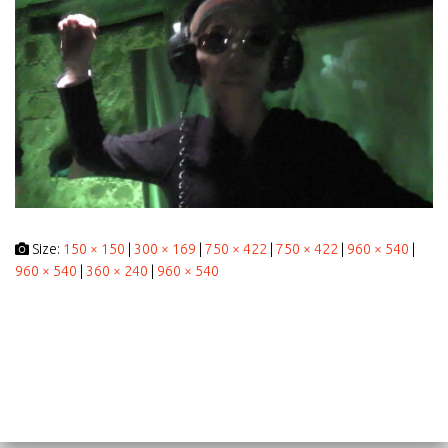
Size:
150 × 150
|
300 × 169
|
750 × 422
|
750 × 422
|
960 × 540
|
960 × 540
|
360 × 240
|
960 × 540