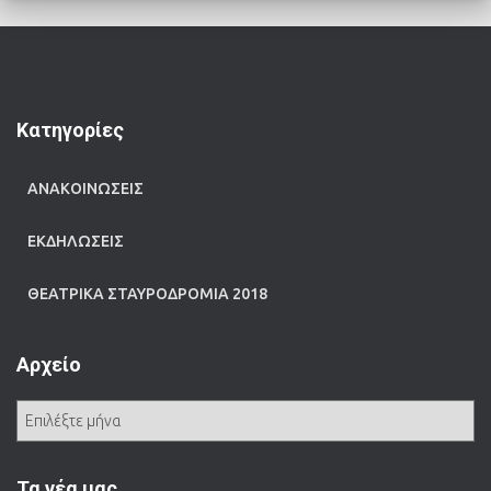
Kατηγορίες
ΑΝΑΚΟΙΝΩΣΕΙΣ
ΕΚΔΗΛΩΣΕΙΣ
ΘΕΑΤΡΙΚΑ ΣΤΑΥΡΟΔΡΟΜΙΑ 2018
Αρχείο
Α
ρ
χ
ε
Τα νέα μας