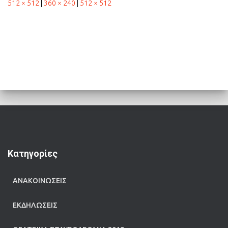
512 × 512
|
360 × 240
|
512 × 512
Kατηγορίες
ΑΝΑΚΟΙΝΩΣΕΙΣ
ΕΚΔΗΛΩΣΕΙΣ