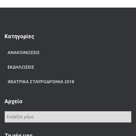
Kατηγορίες
ΑΝΑΚΟΙΝΩΣΕΙΣ
ΕΚΔΗΛΩΣΕΙΣ
ΘΕΑΤΡΙΚΑ ΣΤΑΥΡΟΔΡΟΜΙΑ 2018
Αρχείο
Α
ρ
χ
ε
Τα νέα μας