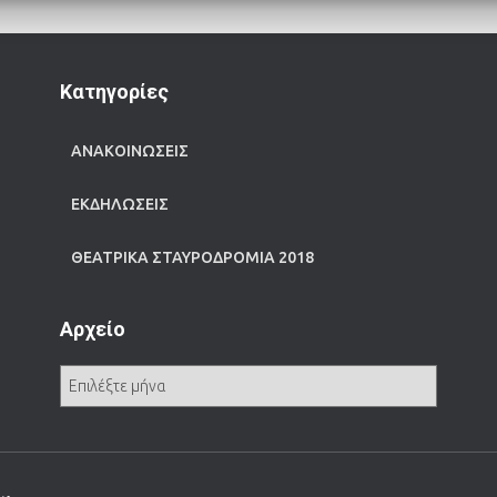
Kατηγορίες
ΑΝΑΚΟΙΝΩΣΕΙΣ
ΕΚΔΗΛΩΣΕΙΣ
ΘΕΑΤΡΙΚΑ ΣΤΑΥΡΟΔΡΟΜΙΑ 2018
Αρχείο
Α
ρ
χ
ε
ί