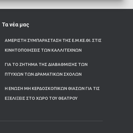
Τα νέα μας
ΑΜΈΡΙΣΤΗ ΣΥΜΠΑΡΆΣΤΑΣΗ ΤΗΣ Ε.Μ.ΚΕ.ΘΙ. ΣΤΙΣ
ΚΙΝΗΤΟΠΟΙΉΣΕΙΣ ΤΩΝ ΚΑΛΛΙΤΕΧΝΏΝ
ΓΙΑ ΤΟ ΖΉΤΗΜΑ ΤΗΣ ΔΙΑΒΆΘΜΙΣΗΣ ΤΩΝ
ΠΤΥΧΊΩΝ ΤΩΝ ΔΡΑΜΑΤΙΚΏΝ ΣΧΟΛΏΝ
Η ΈΝΩΣΗ ΜΗ ΚΕΡΔΟΣΚΟΠΙΚΏΝ ΘΙΆΣΩΝ ΓΙΑ ΤΙΣ
ΕΞΕΛΊΞΕΙΣ ΣΤΟ ΧΏΡΟ ΤΟΥ ΘΕΆΤΡΟΥ