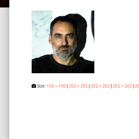
Size:
150 × 150
|
202 × 202
|
202 × 202
|
202 × 202
|
20