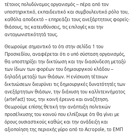
τέτοιος πολυδύναμος οργανισμός – πέρα από τον
υποστηρικτικό, εκπαιδευτικό και συμβουλευτικό ρόλο του,
καθόλα αποδεκτό – επηρεάζει τους ανεξάρτητους φορείς-
θιάσους, τις κατευθύνσεις, τις επιλογές και την
ανταγωνιστικότητά τους.
Θεωρούμε σημαντικό το ότι στην σελίδα 1 του
Προσχεδίου, αναφέρεται ότι ο υπό σύσταση οργανισμός,
θα υποστηρίξει την δικτύωση και την διασύνδεση μεταξύ
των ίδιων των φορέων του δημιουργικού κλάδου –
δηλαδή μεταξύ των θιάσων. Η ενίσχυση τέτοιων
δικτυώσεων διευρύνει τις δημιουργικές δυνατότητές των
ανεξάρτητων θιάσων, την διάχυση του καλλιτεχνήματος
(artefact) τους, την κοινή έρευνα και αναζήτηση.
Θεωρούμε επίσης θετική την ανάπτυξη πολιτικών
προσέλκυσης του κοινού που ελπίζουμε ότι θα γίνει με
όρους ουσιαστικούς καθώς και την ανάδειξη και
αξιοποίηση της περιοχής γύρο από το Acropole, το ΕΜΠ