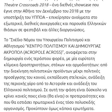
Theatre
Crossroads
2018 –
ένα διεθνές showcase που
έγινε στην Αθήνα τον Δεκέμβριο του 2018 με την
υποστήριξη του ΥΠΠΟΑ – επιχείρησαν ανοίγματα στο
εξωτερικό, διεθνείς συνεργασίες και παρουσία Ελληνικών
θιάσων σε φεστιβάλ και άλλες διοργανώσεις.
Το “Σχέδιο Νόμου του Υπουργείου Πολιτισμού και
Αθλητισμού “ΚΕΝΤΡΟ ΠΟΛΙΤΙΣΜΟΥ ΚΑΙ ΔΗΜΙΟΥΡΓΙΑΣ
ΑΚΡΟΠΟΛ (ACROPOLE ACROSS)”, αναφέρεται στην
δημιουργία ενός τεράστιου φορέα, με μία ευρύτατη
κλίμακα δραστηριοτήτων, στόχων και αρμοδιοτήτων: από
την διακίνηση πολιτιστικών προϊόντων μέχρι πολιτικές
προσέγγισης του κοινού, εκπαίδευση στελεχών, ανάδειξη
της περιοχής γύρο από το Acropole και ανάδειξη του
Ελληνικού πολιτισμού. Σε αυτή την φάση είναι δύσκολο να
κρίνει κανείς ποιες είναι (θα είναι) οι προτεραιότητες και
που θα εστιάσει πρωταρχικά ένας τόσο πολυσχιδής
οργανισμός. Προκύπτουν όμως κάποια ερωτήματα.