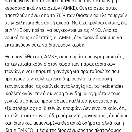
λειτουργούν υπό το νομικό καθεστώς των αστικών μη
κερδοσκοπικών εταιρειών (ΑΜΚΕ). Οι εταιρείες αυτές
αποτελούν πάνω από το 70% των θιάσων που λειτουργούν
στην Ελληνική θεατρική αγορά. Να διευκρινίσω επίσης, ότι
οι ΑΜΚΕ δεν πρέπει να συγχέονται με τις ΜΚΟ. Από το
νομικό τους καθεστώς, οι ΑΜΚΕ, δεν έχουν δικαίωμα να
εκταμιεύουν ούτε να διανέμουν κέρδη.
Θα επανέλθω στις ΑΜΚΕ, αφού πρώτα υπογραμμίσω ότι,
τα τελευταία χρόνια στον χώρο των παραστασιακών
τεχνών, είναι υπαρκτή η ανάγκη για πρωτοβουλίες που
προάγουν την καλλιτεχνική δημιουργία, την παροχή
τεχνογνωσίας, τις διεθνείς ανταλλαγές και τα residencies
καλλιτεχνών, την διακίνηση των δημιουργημάτων τους –
γενικά τις όποιες προσπάθειες καλλίτερης οργάνωσης,
εξωστρέφειας και διεθνών επαφών. Δεν είναι τυχαίο, ότι,
τα τελευταία χρόνια, ήδη υπάρχοντες οργανισμοί, δημόσιοι
και ιδιωτικοί, μεμονωμένα θεατρικά σχήματα αλλά και η
ίδια η ΕΜΚΕΘΙ, μέσω της διοργάνωσης της πλατφόρμας