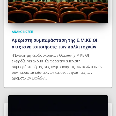
ΑΝΑΚΟΙΝΩΣΕΙΣ
Αμέριστη συμπαράσταση της Ε.Μ.ΚΕ.ΘΙ.
στις κινητοποιήσεις των καλλιτεχνών
Η Ένωση μη Κερδοσκοπικών Θιάσων (Ε.Μ.ΚΕ.ΘΙ.)
εκφράζει για ακόμα μία φορά την αμέριστη
συμπαράστασή της στις κινητοποιήσεις των καλλιτεχνών
των παραστατικών τεχνών και στους φοιτητές των
Δραματικών Σχολών...