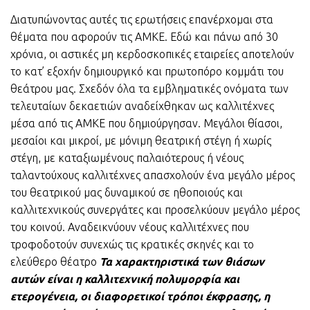
Διατυπώνοντας αυτές τις ερωτήσεις επανέρχομαι στα
θέματα που αφορούν τις ΑΜΚΕ. Εδώ και πάνω από 30
χρόνια, οι αστικές μη κερδοσκοπικές εταιρείες αποτελούν
το κατ’ εξοχήν δημιουργικό και πρωτοπόρο κομμάτι του
θεάτρου μας. Σχεδόν όλα τα εμβληματικές ονόματα των
τελευταίων δεκαετιών αναδείχθηκαν ως καλλιτέχνες
μέσα από τις ΑΜΚΕ που δημιούργησαν. Μεγάλοι θίασοι,
μεσαίοι και μικροί, με μόνιμη θεατρική στέγη ή χωρίς
στέγη, με καταξιωμένους παλαιότερους ή νέους
ταλαντούχους καλλιτέχνες απασχολούν ένα μεγάλο μέρος
του θεατρικού μας δυναμικού σε ηθοποιούς και
καλλιτεχνικούς συνεργάτες και προσελκύουν μεγάλο μέρος
του κοινού. Αναδεικνύουν νέους καλλιτέχνες που
τροφοδοτούν συνεχώς τις κρατικές σκηνές και το
ελεύθερο θέατρο
Τα χαρακτηριστικά των θιάσων
αυτών είναι η καλλιτεχνική πολυμορφία και
ετερογένεια, οι διαφορετικοί τρόποι έκφρασης, η