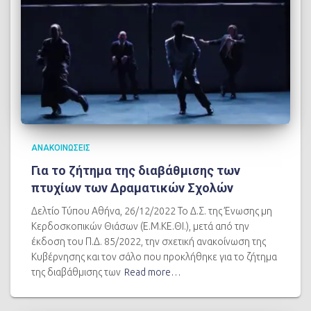
ΑΝΑΚΟΙΝΩΣΕΙΣ
Για το ζήτημα της διαβάθμισης των
πτυχίων των Δραματικών Σχολών
Δελτίο Τύπου Αθήνα, 26/12/2022 Το Δ.Σ. της Ένωσης μη
Κερδοσκοπικών Θιάσων (Ε.Μ.ΚΕ.ΘΙ.), μετά από την
έκδοση του Π.Δ. 85/2022, την σχετική ανακοίνωση της
Κυβέρνησης και τον σάλο που προκλήθηκε για το ζήτημα
της διαβάθμισης των
Read more…