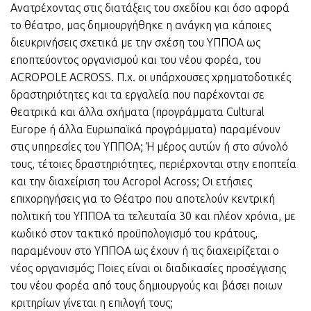
Ανατρέχοντας στις διατάξεις του σχεδίου και όσο αφορά
το θέατρο, μας δημιουργήθηκε η ανάγκη για κάποιες
διευκρινήσεις σχετικά με την σχέση του ΥΠΠΟΑ ως
εποπτεύοντος οργανισμού και του νέου φορέα, του
ACROPOLE ACROSS. Π.χ. οι υπάρχουσες χρηματοδοτικές
δραστηριότητες και τα εργαλεία που παρέχονται σε
θεατρικά και άλλα σχήματα (προγράμματα Cultural
Europe ή άλλα Ευρωπαϊκά προγράμματα) παραμένουν
στις υπηρεσίες του ΥΠΠΟΑ; Ή μέρος αυτών ή στο σύνολό
τους, τέτοιες δραστηριότητες, περιέρχονται στην εποπτεία
και την διαχείριση του Acropol Across; Οι ετήσιες
επιχορηγήσεις για το Θέατρο που αποτελούν κεντρική
πολιτική του ΥΠΠΟΑ τα τελευταία 30 και πλέον χρόνια, με
κωδικό στον τακτικό προϋπολογισμό του κράτους,
παραμένουν στο ΥΠΠΟΑ ως έχουν ή τις διαχειρίζεται ο
νέος οργανισμός; Ποιες είναι οι διαδικασίες προσέγγισης
του νέου φορέα από τους δημιουργούς και βάσει ποιων
κριτηρίων γίνεται η επιλογή τους;