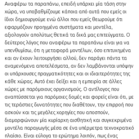
Αναφέρω τα παραπάνω, επειδή υπάρχει μία τάση στην
χώρα, να υποβαθμίζουμε κάποια από αυτά που εμείς οι
ίδιοι δημιουργούμε ενώ άλλοι που εμείς θεωρούμε ότι
εφαρμόζουν προηγμένα συστήματα και μοντέλα,
αξιολογούν απολύτως θετικά τα δικά μας επιτεύγματα. Ο
δεύτερος λόγος που αναφέρω τα παραπάνω είναι για να
υπενθυμίσω, ότι η μεταφορά μοντέλων, όσο επιτυχημένα
και αν έχουν λειτουργήσει αλλού, δεν παράγει πάντα τα
αναμενόμενα αποτελέσματα, αν δεν λαμβάνονται υπόψην
οι υπάρχουσες πραγματικότητες και οι ιδιαιτερότητες της
κάθε χώρας. Αυτό έχει δείξει και η εμπειρία σε άλλες
χώρες με παρόμοιους οργανισμούς. Ο αντίλογος που
αναπτύσσεται για παρόμοιες δομές και φορείς είναι ότι, με
τις τεράστιες δυνατότητες που διαθέτουν, την επιρροή που
ασκούν και τις μεγάλες χορηγίες που αποσπούν,
διαμορφώνουν μία κυρίαρχη αισθητική και συγκεκριμένα
μοντέλα παραγωγής μέσα σε ένα υπέρμετρα τεχνοκρατικό
πλαίσιο. Είναι εύλογα το ερώτημα λοιπόν, πως ένας